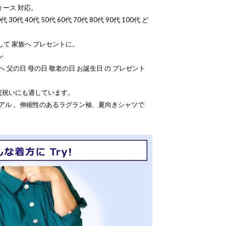
ィース 対応。
30代 40代 50代 60代 70代 80代 90代 100代 ど
して 家族へ プレセントに。
ン
 父の日 母の日 敬老の日 お誕生日 の プレゼント
院祝いにも適しています。
ュアル 、伸縮性のあるラグラン袖、夏向きシャツで