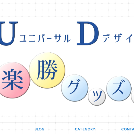
T
BLOG
CATEGORY
CONT