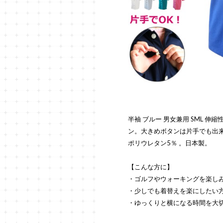
半袖 ブルー 男女兼用 SML 
ン。大きめボタンは片手でも出来
ポリウレタン5％ 。日本製。
【こんな方に】
・ゴルフやウォーキングを楽し
・少しでも着替えを楽にしたい
・ゆっくりと横になる時間を大