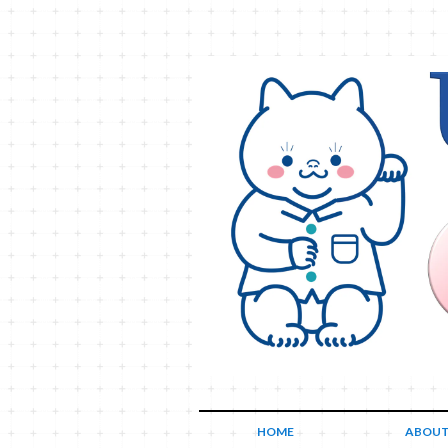
HOME
ABOU