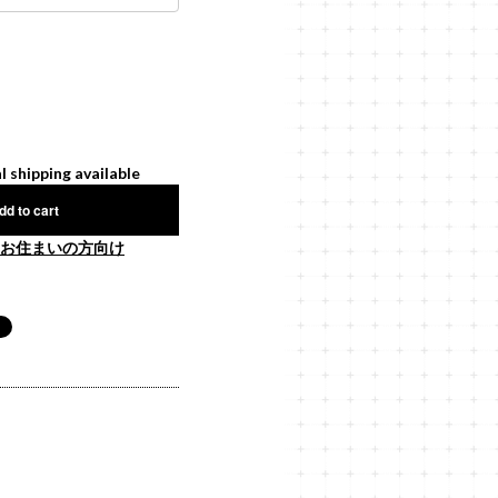
l shipping available
dd to cart
お住まいの方向け