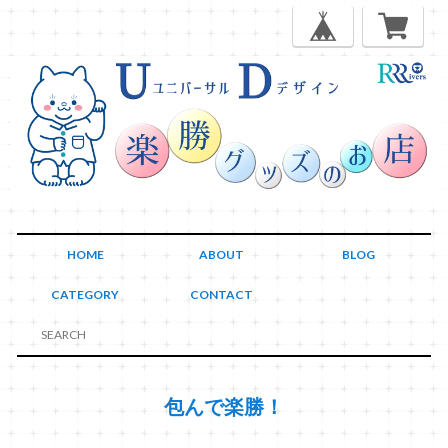
HOME
ABOUT
BLOG
CATEGORY
CONTACT
包んで楽勝！