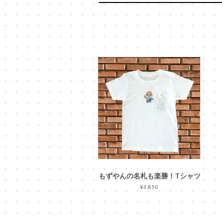
もずやんの名札も楽勝！Tシャツ
¥3,850