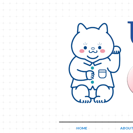
HOME
ABOU