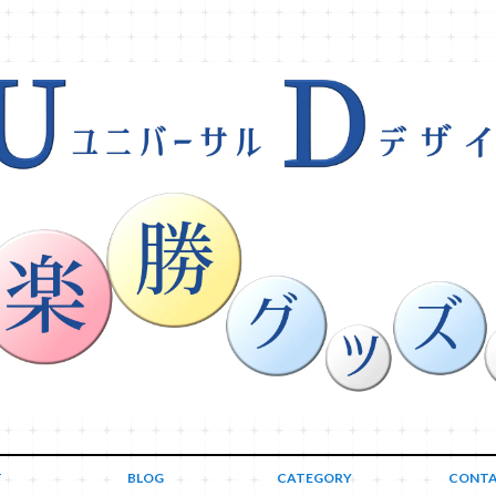
T
BLOG
CATEGORY
CONT