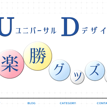
T
BLOG
CATEGORY
CONT