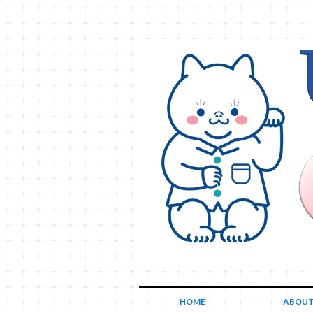
HOME
ABOU