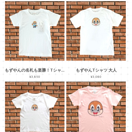
もずやんの名札も楽勝！Tシャツ
もずやんTシャツ 大人
¥3,850
¥3,080