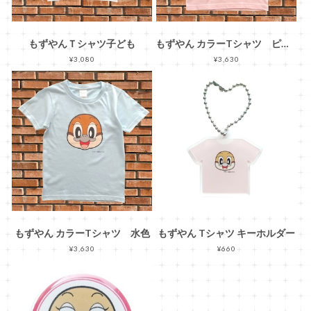
もずやんＴシャツ子ども
もずやん カラーTシャツ ピンク
¥3,080
¥3,630
もずやん カラーTシャツ 水色
もずやん Tシャツ キーホルダー
¥3,630
¥660