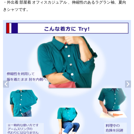
・外出着 部屋着 オフィスカジュアル 、伸縮性のあるラグラン袖、夏向
きシャツです。