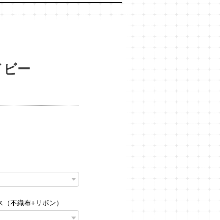
イビー
ス（不織布+リボン）