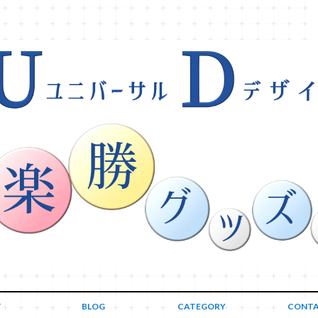
T
BLOG
CATEGORY
CONT