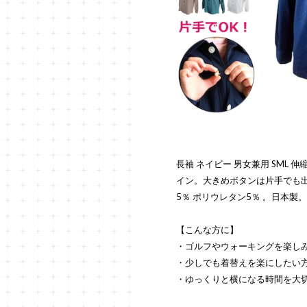
長袖 ネイビー 男女兼用 SML
イン。大きめボタンは片手でも出
5％ ポリウレタン5％ 。日本製。
【こんな方に】
・ゴルフやウォーキングを楽し
・少しでも着替えを楽にしたい
・ゆっくりと横になる時間を大