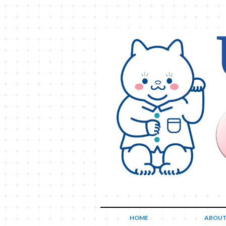
HOME
ABOU