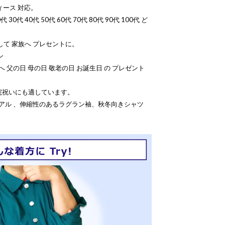
ィース 対応。
30代 40代 50代 60代 70代 80代 90代 100代 ど
して 家族へ プレセントに。
ン
 父の日 母の日 敬老の日 お誕生日 の プレゼント
院祝いにも適しています。
ュアル 、伸縮性のあるラグラン袖、秋冬向きシャツ