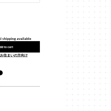
l shipping available
dd to cart
お住まいの方向け