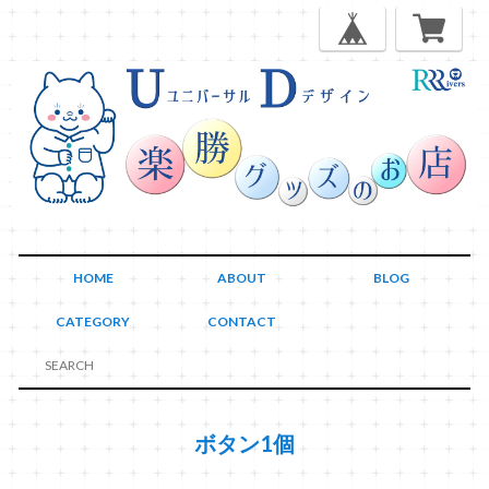
HOME
ABOUT
BLOG
CATEGORY
CONTACT
ボタン1個