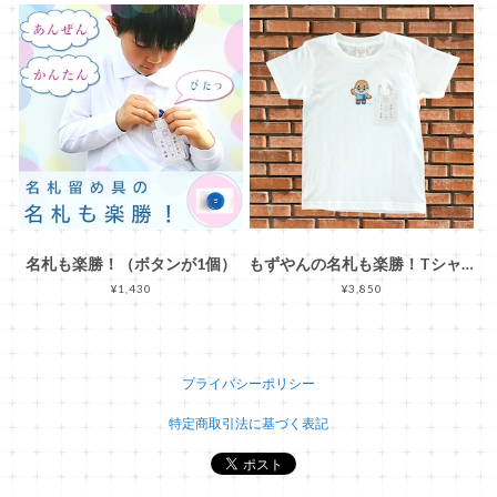
名札も楽勝！（ボタンが1個）
もずやんの名札も楽勝！Tシャツ
¥1,430
¥3,850
プライバシーポリシー
特定商取引法に基づく表記